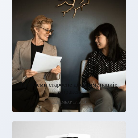
Проблеми старосне дискриминације
у пракси
ДЕЦЕМБАР 17, 2024