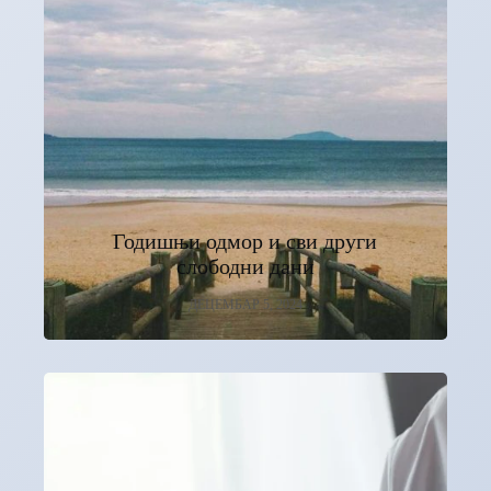
Годишњи одмор и сви други
слободни дани
ДЕЦЕМБАР 5, 2024