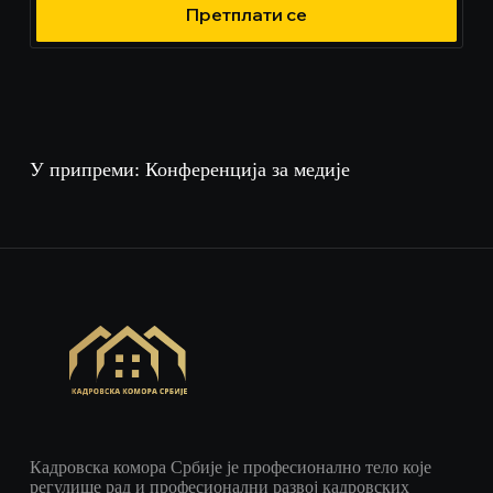
Претплати се
У припреми: Конференција за медије
Кадровска комора Србије је професионално тело које
регулише рад и професионални развој кадровских