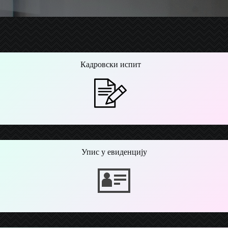
Кадровски испит
Упис у евиденцију