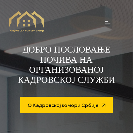
Skip
to
content
ДОБРО ПОСЛОВАЊЕ
ПОЧИВА НА
ОРГАНИЗОВАНОЈ
КАДРОВСКОЈ СЛУЖБИ
О Кадровској комори Србије